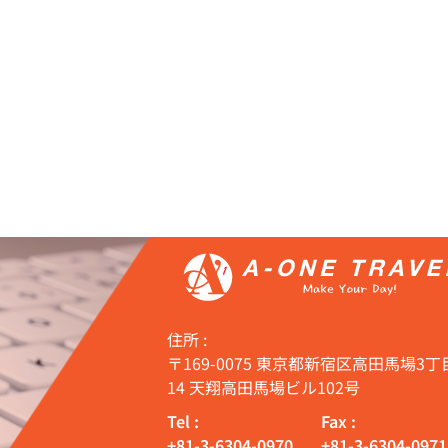
住所 :
〒169-0075 東京都新宿区高田馬場3丁目
14 天翔高田馬場ビル102号
Tel :
Fax :
+81-3-6304-0970
+81-3-6304-0971